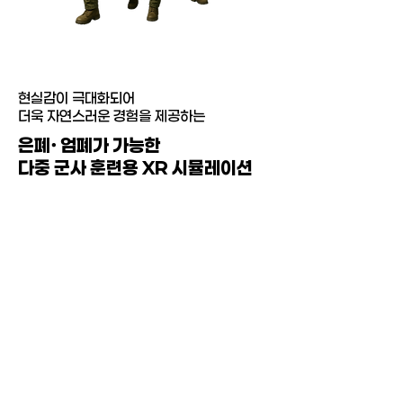
현실감이 극대화되어
더욱 자연스러운 경험을 제공하는
은폐∙ 엄폐가 가능한
다중 군사 훈련용 XR 시뮬레이션